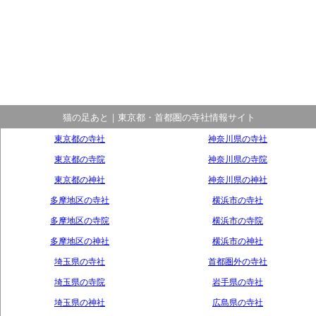
猫の足あと｜東京都・首都圏の寺社情報サイト
東京都の寺社
神奈川県の寺社
東京都の寺院
神奈川県の寺院
東京都の神社
神奈川県の神社
多摩地区の寺社
横浜市の寺社
多摩地区の寺院
横浜市の寺院
多摩地区の神社
横浜市の神社
埼玉県の寺社
首都圏外の寺社
埼玉県の寺院
岩手県の寺社
埼玉県の神社
広島県の寺社