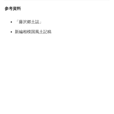
参考資料
「藤沢郷土誌」
新編相模国風土記稿