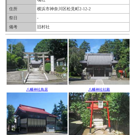
住所
横浜市神奈川区松見町2-12-2
祭日
-
備考
旧村社
八幡神社鳥居
八幡神社社殿