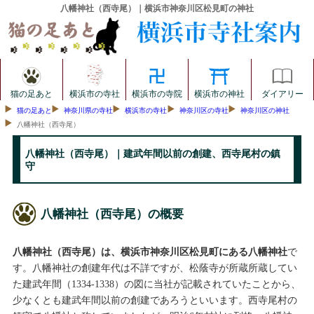
八幡神社（西寺尾）｜横浜市神奈川区松見町の神社
猫の足あと
横浜市の寺社
横浜市の寺院
横浜市の神社
ダイアリー
猫の足あと
神奈川県の寺社
横浜市の寺社
神奈川区の寺社
神奈川区の神社
八幡神社（西寺尾）
八幡神社（西寺尾）｜建武年間以前の創建、西寺尾村の鎮
守
八幡神社（西寺尾）の概要
八幡神社（西寺尾）は、横浜市神奈川区松見町にある八幡神社
で
す。八幡神社の創建年代は不詳ですが、松蔭寺が所蔵所蔵してい
た建武年間（1334-1338）の図に当社が記載されていたことから、
少なくとも建武年間以前の創建であろうといいます。西寺尾村の