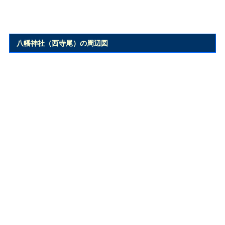
八幡神社（西寺尾）の周辺図