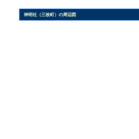
神明社（三枚町）の周辺図