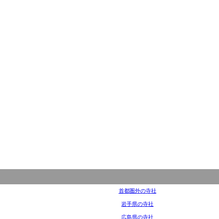
首都圏外の寺社
岩手県の寺社
広島県の寺社