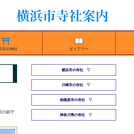
浜市の神社
ダイアリー
横浜市の寺社
川崎市の寺社
相模原市の寺社
村の鎮守
神奈川県の寺社