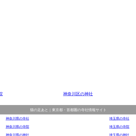
院
神奈川区の神社
猫の足あと｜東京都・首都圏の寺社情報サイト
神奈川県の寺社
埼玉県の寺社
神奈川県の寺院
埼玉県の寺院
神奈川県の神社
埼玉県の神社