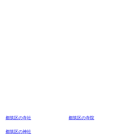
都筑区の寺社
都筑区の寺院
都筑区の神社