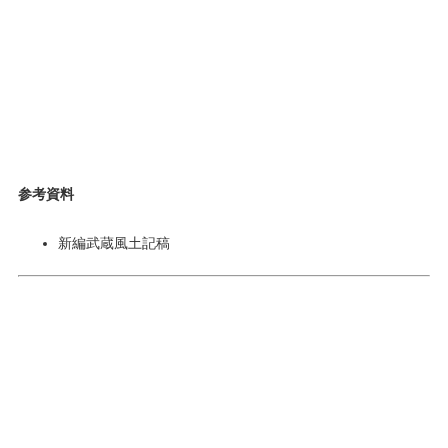
参考資料
新編武蔵風土記稿