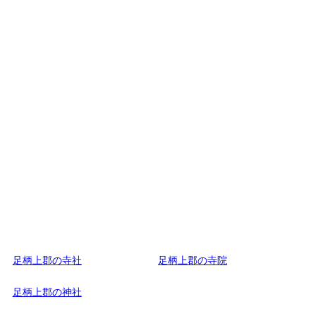
足柄上郡の寺社
足柄上郡の寺院
足柄上郡の神社