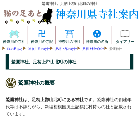
鷲鷹神社。足柄上郡山北町の神社
神奈川の寺社
神奈川の寺院
神奈川の神社
神奈川の名所
ダイアリー
猫の足あと
神奈川県の寺社
足柄上郡の寺社
足柄上郡の神社
鷲鷹神社
鷲鷹神社。足柄上郡山北町の神社
鷲鷹神社の概要
鷲鷹神社は、足柄上郡山北町にある神社
です。鷲鷹神社の創建年
代等は不詳ながら、新編相模国風土記稿に村持ちの社と記載され
ています。