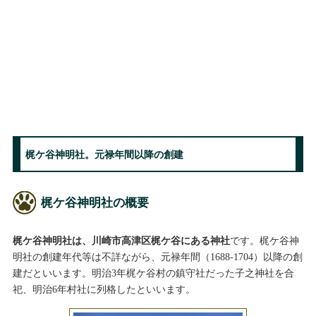
梶ケ谷神明社。元禄年間以降の創建
梶ケ谷神明社の概要
梶ケ谷神明社は、川崎市高津区梶ケ谷にある神社
です。梶ケ谷神
明社の創建年代等は不詳ながら、元禄年間（1688-1704）以降の創
建だといいます。明治3年梶ケ谷村の鎮守社だった子之神社を合
祀、明治6年村社に列格したといいます。