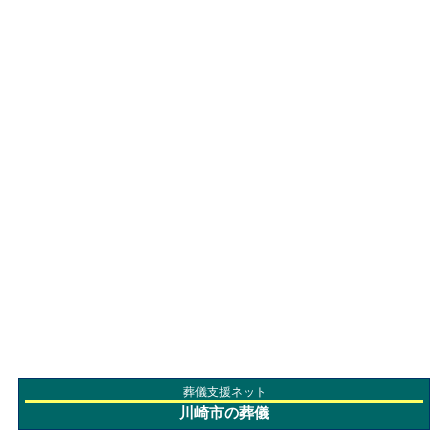
葬儀支援ネット
川崎市の葬儀