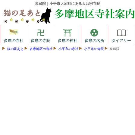
泉蔵院｜小平市大沼町にある天台宗寺院
多摩の寺社
多摩の寺院
多摩の神社
多摩の名所
ダイアリー
猫の足あと
多摩地区の寺社
小平市の寺社
小平市の寺院
泉蔵院