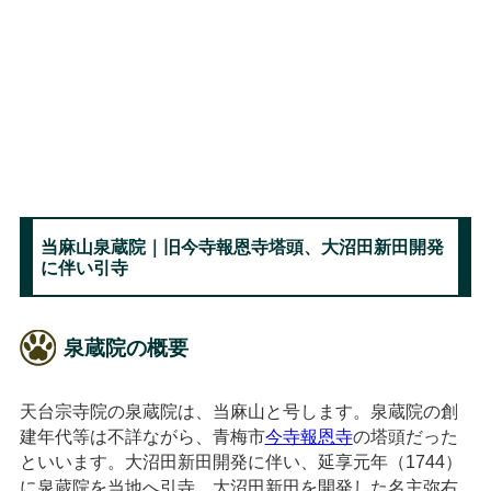
当麻山泉蔵院｜旧今寺報恩寺塔頭、大沼田新田開発
に伴い引寺
泉蔵院の概要
天台宗寺院の泉蔵院は、当麻山と号します。泉蔵院の創
建年代等は不詳ながら、青梅市
今寺報恩寺
の塔頭だった
といいます。大沼田新田開発に伴い、延享元年（1744）
に泉蔵院を当地へ引寺、大沼田新田を開発した名主弥右