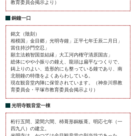
教育委員会掲示より）
銅鐘一口
銘文（陰刻）
相模国」金目郷」光明寺鐘」正平七年壬辰二月日」
當住持沙門空忍」
願主法賴智国並結縁」大工河内権守清原国吉」
総体にやや小振りの鐘え、龍頭は扁平なつくりで、
鋳上りのよい、造形的にも整っている鐘であり、南
北朝鐘の特徴をよくあらわしている。
現在観音堂内陣に保管されています。（神奈川県教
育委員会・平塚市教育委員会掲示より）
光明寺観音堂一棟
桁行五間、梁間六間、杮葺形銅板葺。明応七年（一
四九八）の建立。
光明寺は、かつては金目観音堂の別当坊であった