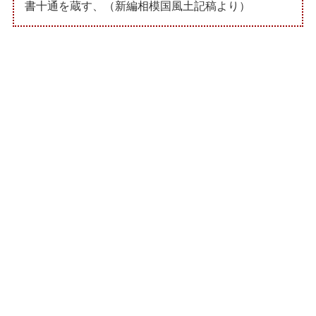
書十通を蔵す、（新編相模国風土記稿より）