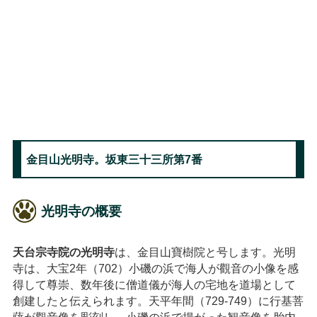
金目山光明寺。坂東三十三所第7番
光明寺の概要
天台宗寺院の光明寺
は、金目山寶樹院と号します。光明
寺は、大宝2年（702）小磯の浜で海人が觀音の小像を感
得して尊崇、数年後に僧道儀が海人の宅地を道場として
創建したと伝えられます。天平年間（729-749）に行基菩