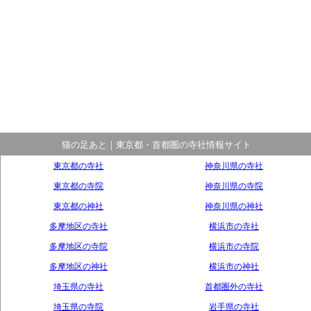
猫の足あと｜東京都・首都圏の寺社情報サイト
東京都の寺社
神奈川県の寺社
東京都の寺院
神奈川県の寺院
東京都の神社
神奈川県の神社
多摩地区の寺社
横浜市の寺社
多摩地区の寺院
横浜市の寺院
多摩地区の神社
横浜市の神社
埼玉県の寺社
首都圏外の寺社
埼玉県の寺院
岩手県の寺社