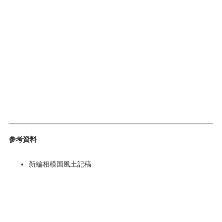
参考資料
新編相模国風土記稿