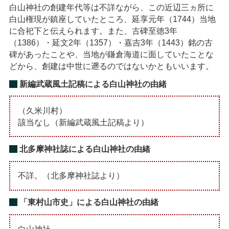
白山神社の創建年代等は不詳ながら、この近辺三ヵ所に
白山権現が鎮座していたところ、延享元年（1744）当地
に合祀下と伝えられます。また、古碑至徳3年
（1386）・延文2年（1357）・嘉吉3年（1443）銘の古
碑があったことや、当地が鎌倉海道に面していたことな
どから、創建は中世に遡るのではないかともいいます。
新編武蔵風土記稿による白山神社の由緒
（久米川村）
該当なし（新編武蔵風土記稿より）
北多摩神社誌による白山神社の由緒
不詳。（北多摩神社誌より）
「東村山市史」による白山神社の由緒