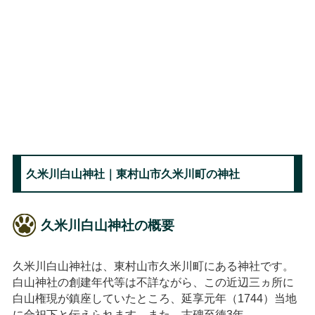
久米川白山神社｜東村山市久米川町の神社
久米川白山神社の概要
久米川白山神社は、東村山市久米川町にある神社です。
白山神社の創建年代等は不詳ながら、この近辺三ヵ所に
白山権現が鎮座していたところ、延享元年（1744）当地
に合祀下と伝えられます。また、古碑至徳3年