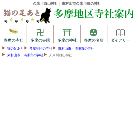
久米川白山神社｜東村山市久米川町の神社
多摩の寺社
多摩の寺院
多摩の神社
多摩の名所
ダイアリー
猫の足あと
多摩地区の寺社
東村山市・清瀬市の寺社
東村山市・清瀬市の神社
久米川白山神社