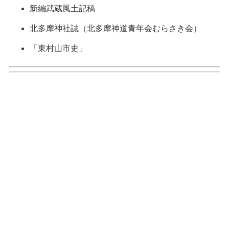
新編武蔵風土記稿
北多摩神社誌（北多摩神道青年会むらさき会）
「東村山市史」