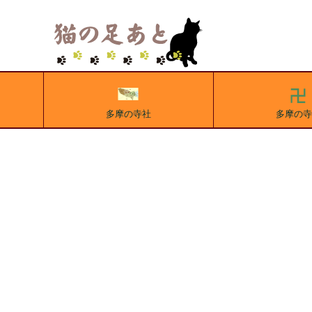
多摩の寺社
多摩の寺