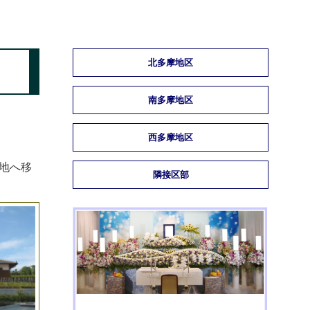
北多摩地区
南多摩地区
西多摩地区
地へ移
隣接区部