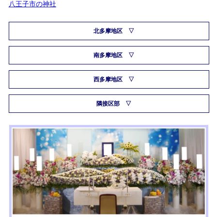
八王子市の神社
北多摩地区
南多摩地区
西多摩地区
隣接区部