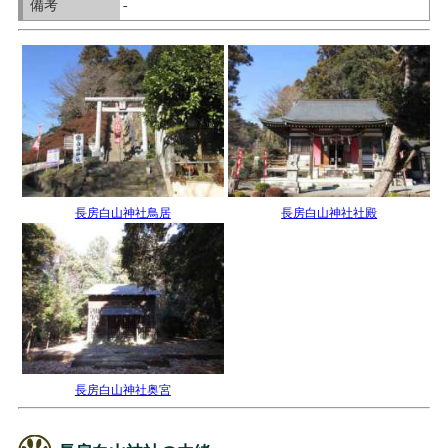
備考
-
長房白山神社鳥居
長房白山神社社殿
長房白山神社奥宮