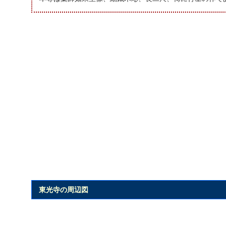
東光寺の周辺図