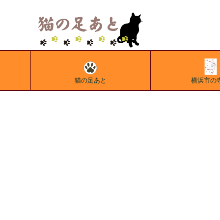
猫の足あと
横浜市の