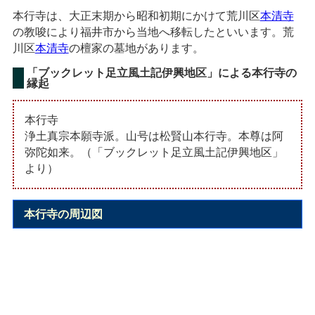
本行寺は、大正末期から昭和初期にかけて荒川区
本清寺
の教唆により福井市から当地へ移転したといいます。荒
川区
本清寺
の檀家の墓地があります。
「ブックレット足立風土記伊興地区」による本行寺の
縁起
本行寺
浄土真宗本願寺派。山号は松賢山本行寺。本尊は阿
弥陀如来。（「ブックレット足立風土記伊興地区」
より）
本行寺の周辺図