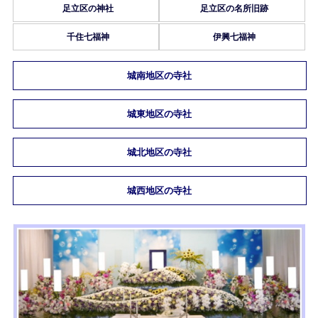
足立区の神社
足立区の名所旧跡
千住七福神
伊興七福神
城南地区の寺社
城東地区の寺社
城北地区の寺社
城西地区の寺社