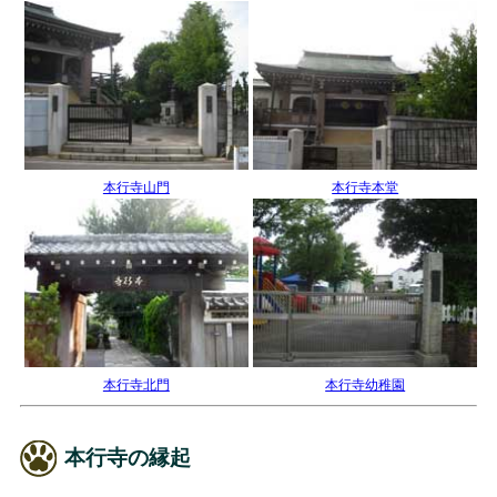
本行寺山門
本行寺本堂
本行寺北門
本行寺幼稚園
本行寺の縁起