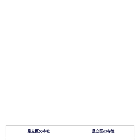
足立区の寺社
足立区の寺院