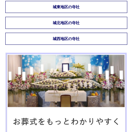
城東地区の寺社
城北地区の寺社
城西地区の寺社