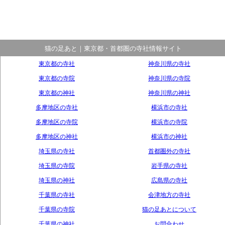
猫の足あと｜東京都・首都圏の寺社情報サイト
東京都の寺社
神奈川県の寺社
東京都の寺院
神奈川県の寺院
東京都の神社
神奈川県の神社
多摩地区の寺社
横浜市の寺社
多摩地区の寺院
横浜市の寺院
多摩地区の神社
横浜市の神社
埼玉県の寺社
首都圏外の寺社
埼玉県の寺院
岩手県の寺社
埼玉県の神社
広島県の寺社
千葉県の寺社
会津地方の寺社
千葉県の寺院
猫の足あとについて
千葉県の神社
お問合わせ