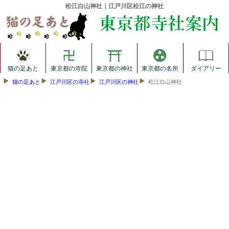
松江白山神社｜江戸川区松江の神社
猫の足あと
東京都の寺院
東京都の神社
東京都の名所
ダイアリー
猫の足あと
江戸川区の寺社
江戸川区の神社
松江白山神社