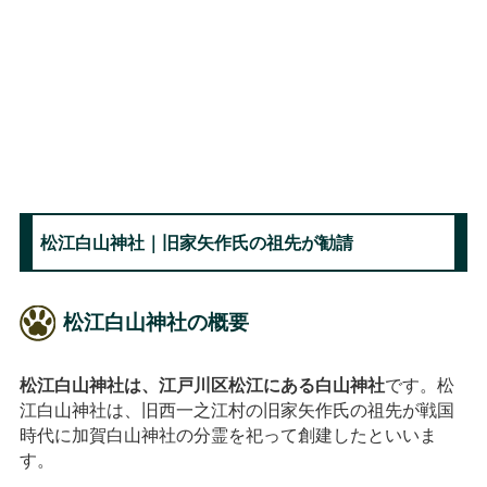
松江白山神社｜旧家矢作氏の祖先が勧請
松江白山神社の概要
松江白山神社は、江戸川区松江にある白山神社
です。松
江白山神社は、旧西一之江村の旧家矢作氏の祖先が戦国
時代に加賀白山神社の分霊を祀って創建したといいま
す。