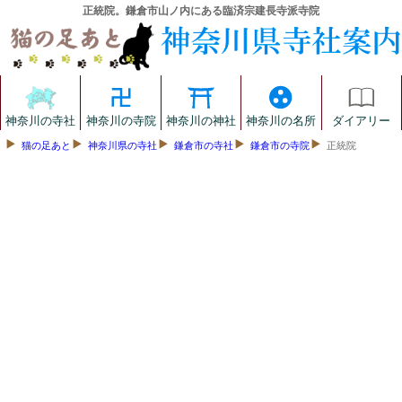
正統院。鎌倉市山ノ内にある臨済宗建長寺派寺院
神奈川の寺社
神奈川の寺院
神奈川の神社
神奈川の名所
ダイアリー
猫の足あと
神奈川県の寺社
鎌倉市の寺社
鎌倉市の寺院
正統院