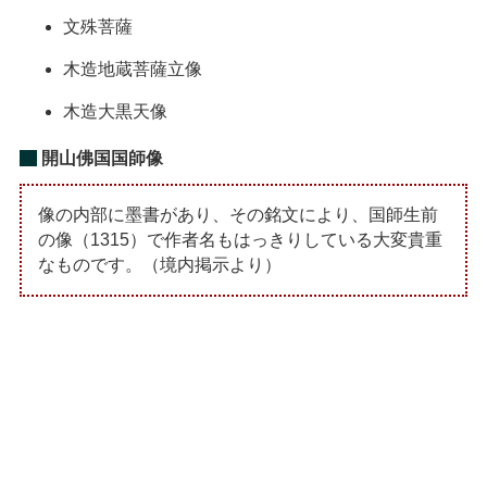
文殊菩薩
木造地蔵菩薩立像
木造大黒天像
開山佛国国師像
像の内部に墨書があり、その銘文により、国師生前
の像（1315）で作者名もはっきりしている大変貴重
なものです。（境内掲示より）