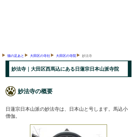
猫の足あと
大田区の寺社
大田区の寺院
妙法寺
妙法寺｜大田区西馬込にある日蓮宗日本山派寺院
妙法寺の概要
日蓮宗日本山派の妙法寺は、日本山と号します。馬込小
僧伽。