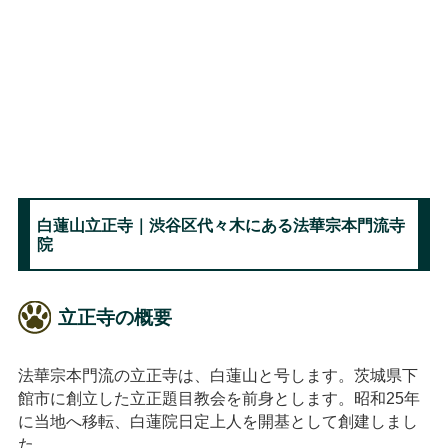
白蓮山立正寺｜渋谷区代々木にある法華宗本門流寺
院
立正寺の概要
法華宗本門流の立正寺は、白蓮山と号します。茨城県下
館市に創立した立正題目教会を前身とします。昭和25年
に当地へ移転、白蓮院日定上人を開基として創建しまし
た。