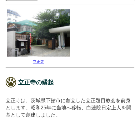
立正寺
立正寺の縁起
立正寺は、茨城県下館市に創立した立正題目教会を前身
とします。昭和25年に当地へ移転、白蓮院日定上人を開
基として創建しました。