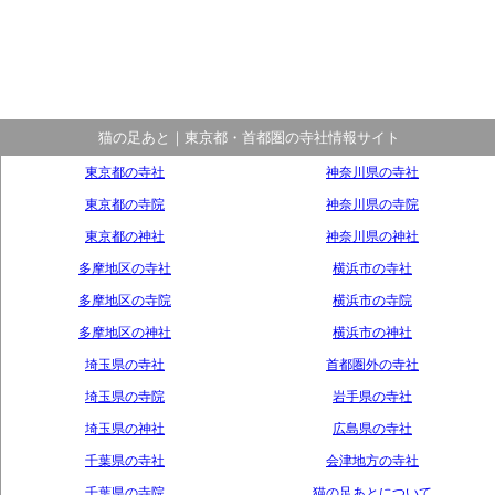
猫の足あと｜東京都・首都圏の寺社情報サイト
東京都の寺社
神奈川県の寺社
東京都の寺院
神奈川県の寺院
東京都の神社
神奈川県の神社
多摩地区の寺社
横浜市の寺社
多摩地区の寺院
横浜市の寺院
多摩地区の神社
横浜市の神社
埼玉県の寺社
首都圏外の寺社
埼玉県の寺院
岩手県の寺社
埼玉県の神社
広島県の寺社
千葉県の寺社
会津地方の寺社
千葉県の寺院
猫の足あとについて