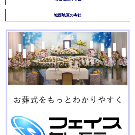
城西地区の寺社