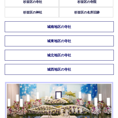
杉並区の寺社
杉並区の寺院
杉並区の神社
杉並区の名所旧跡
城南地区の寺社
城東地区の寺社
城北地区の寺社
城西地区の寺社