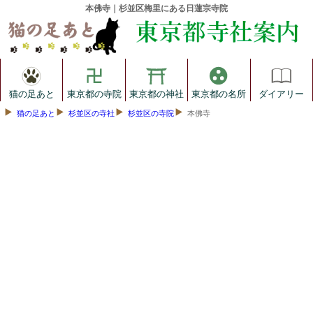
本佛寺｜杉並区梅里にある日蓮宗寺院
猫の足あと
東京都の寺院
東京都の神社
東京都の名所
ダイアリー
猫の足あと
杉並区の寺社
杉並区の寺院
本佛寺