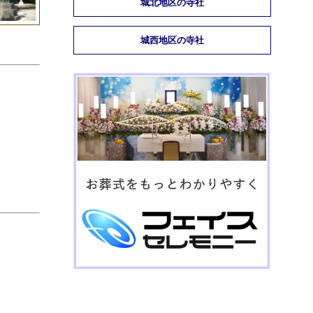
城北地区の寺社
城西地区の寺社