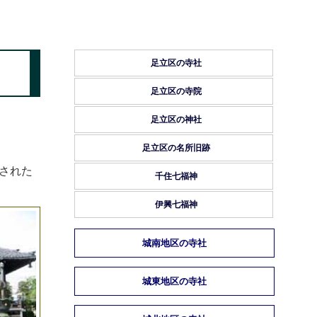
足立区の寺社
足立区の寺院
足立区の神社
足立区の名所旧跡
された
千住七福神
伊興七福神
城南地区の寺社
城東地区の寺社