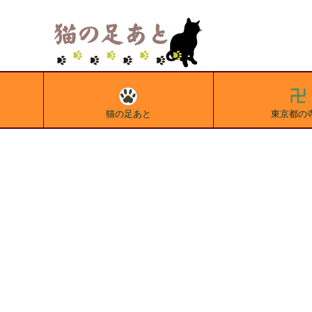
猫の足あと
東京都の