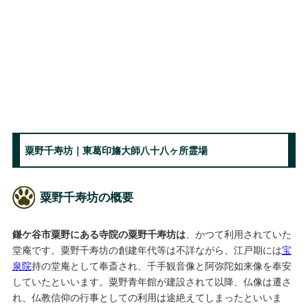
粟野千寿坊｜東葛印旛大師八十八ヶ所霊場
粟野千寿坊の概要
鎌ケ谷市粟野にある寺院の粟野千寿坊は
、かつて利用されていた
堂庵です。粟野千寿坊の創建年代等は不詳ながら、江戸期には
宝
泉院
持の堂庵として奉斎され、千手観音像と阿弥陀如来像を奉安
していたといいます。粟野青年館が建設されて以降、仏像は遷さ
れ、仏教信仰の行事としての利用は途絶えてしまったといいま