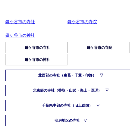
鎌ケ谷市の寺社
鎌ケ谷市の寺院
鎌ケ谷市の神社
鎌ケ谷市の寺社
鎌ケ谷市の寺院
鎌ケ谷市の神社
北西部の寺社（東葛・千葉・印旛）
北東部の寺社（香取・山武・海上・匝瑳）
千葉県中部の寺社（旧上総国）
安房地区の寺社