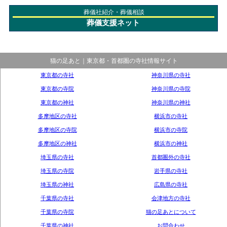
葬儀社紹介・葬儀相談
葬儀支援ネット
猫の足あと｜東京都・首都圏の寺社情報サイト
東京都の寺社
神奈川県の寺社
東京都の寺院
神奈川県の寺院
東京都の神社
神奈川県の神社
多摩地区の寺社
横浜市の寺社
多摩地区の寺院
横浜市の寺院
多摩地区の神社
横浜市の神社
埼玉県の寺社
首都圏外の寺社
埼玉県の寺院
岩手県の寺社
埼玉県の神社
広島県の寺社
千葉県の寺社
会津地方の寺社
千葉県の寺院
猫の足あとについて
千葉県の神社
お問合わせ