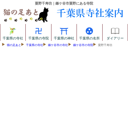
粟野千寿坊｜鎌ケ谷市粟野にある寺院
千葉県の寺社
千葉県の寺院
千葉県の神社
千葉県の名所
ダイアリー
猫の足あと
千葉県の寺社
鎌ケ谷市の寺社
鎌ケ谷市の寺院
粟野千寿坊