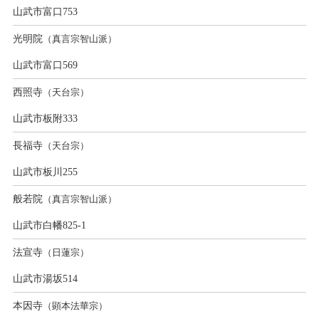
山武市富口753
光明院
（真言宗智山派）
山武市富口569
西照寺
（天台宗）
山武市板附333
長福寺
（天台宗）
山武市板川255
般若院
（真言宗智山派）
山武市白幡825-1
法宣寺
（日蓮宗）
山武市湯坂514
本因寺
（顕本法華宗）