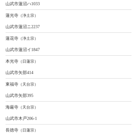
山武市蓮沼ハ1033
蓮光寺
（浄土宗）
山武市蓮沼ニ2237
蓮花寺
（浄土宗）
山武市蓮沼イ1847
本光寺
（日蓮宗）
山武市矢部414
東福寺
（天台宗）
山武市矢部395
海厳寺
（天台宗）
山武市木戸206-1
長徳寺
（日蓮宗）