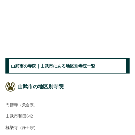
山武市の寺院｜山武市にある地区別寺院一覧
山武市の地区別寺院
円徳寺
（天台宗）
山武市和田642
極樂寺
（浄土宗）