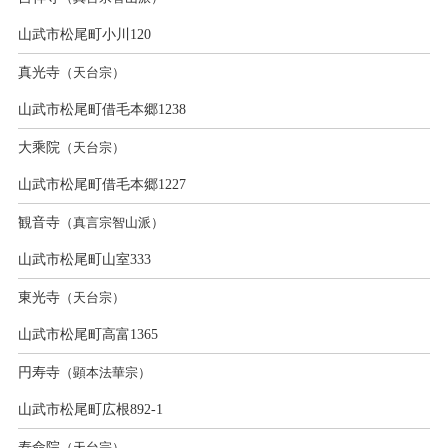
山武市松尾町小川120
真光寺
（天台宗）
山武市松尾町借毛本郷1238
大乘院
（天台宗）
山武市松尾町借毛本郷1227
観音寺
（真言宗智山派）
山武市松尾町山室333
東光寺
（天台宗）
山武市松尾町高富1365
円寿寺
（顕本法華宗）
山武市松尾町広根892-1
寿命院
（天台宗）