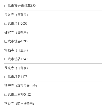
山武市東金市植草182
長久寺
（日蓮宗）
山武市埴谷2058
妙宣寺
（日蓮宗）
山武市埴谷1396
常福寺
（日蓮宗）
山武市埴谷1240
長光寺
（日蓮宗）
山武市埴谷1175
延寿寺
（真言宗智山派）
山武市上横地5432
本妙寺
（顕本法華宗）