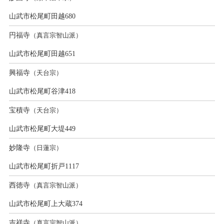
山武市松尾町田越680
円福寺
（真言宗智山派）
山武市松尾町田越651
興福寺
（天台宗）
山武市松尾町谷津418
宝積寺
（天台宗）
山武市松尾町大堤449
妙隆寺
（日蓮宗）
山武市松尾町折戸1117
西徳寺
（真言宗智山派）
山武市松尾町上大蔵374
吉祥寺
（真言宗智山派）