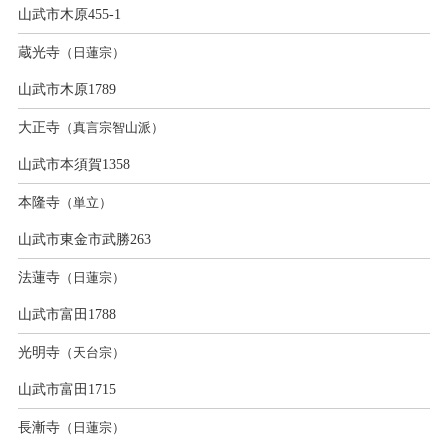
山武市木原455-1
蔵光寺
（日蓮宗）
山武市木原1789
大正寺
（真言宗智山派）
山武市本須賀1358
本隆寺
（単立）
山武市東金市武勝263
法蓮寺
（日蓮宗）
山武市富田1788
光明寺
（天台宗）
山武市富田1715
長漸寺
（日蓮宗）