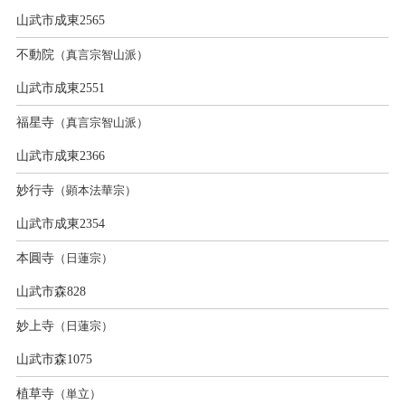
山武市成東2565
不動院
（真言宗智山派）
山武市成東2551
福星寺
（真言宗智山派）
山武市成東2366
妙行寺
（顕本法華宗）
山武市成東2354
本圓寺
（日蓮宗）
山武市森828
妙上寺
（日蓮宗）
山武市森1075
植草寺
（単立）