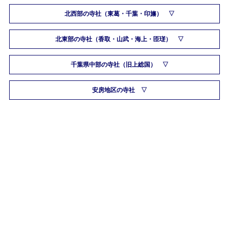
北西部の寺社（東葛・千葉・印旛）
北東部の寺社（香取・山武・海上・匝瑳）
千葉県中部の寺社（旧上総国）
安房地区の寺社