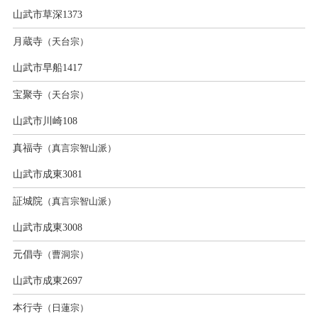
山武市草深1373
月蔵寺
（天台宗）
山武市早船1417
宝聚寺
（天台宗）
山武市川崎108
真福寺
（真言宗智山派）
山武市成東3081
証城院
（真言宗智山派）
山武市成東3008
元倡寺
（曹洞宗）
山武市成東2697
本行寺
（日蓮宗）