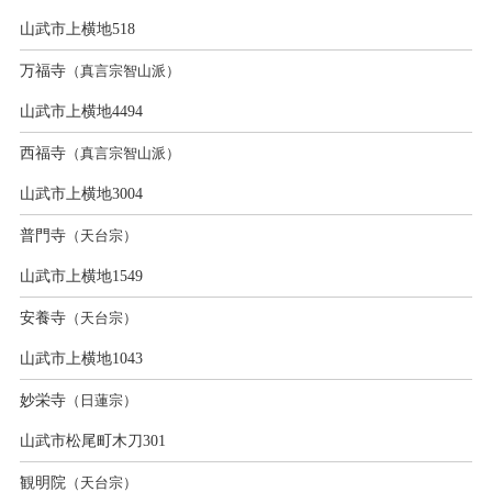
山武市上横地518
万福寺
（真言宗智山派）
山武市上横地4494
西福寺
（真言宗智山派）
山武市上横地3004
普門寺
（天台宗）
山武市上横地1549
安養寺
（天台宗）
山武市上横地1043
妙栄寺
（日蓮宗）
山武市松尾町木刀301
観明院
（天台宗）