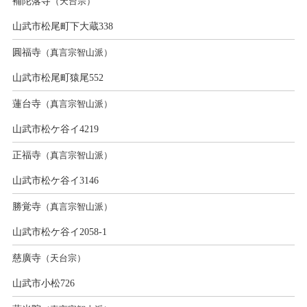
補陀落寺
（天台宗）
山武市松尾町下大蔵338
圓福寺
（真言宗智山派）
山武市松尾町猿尾552
蓮台寺
（真言宗智山派）
山武市松ケ谷イ4219
正福寺
（真言宗智山派）
山武市松ケ谷イ3146
勝覚寺
（真言宗智山派）
山武市松ケ谷イ2058-1
慈廣寺
（天台宗）
山武市小松726