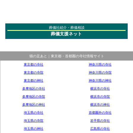
葬儀社紹介・葬儀相談
葬儀支援ネット
猫の足あと｜東京都・首都圏の寺社情報サイト
東京都の寺社
神奈川県の寺社
東京都の寺院
神奈川県の寺院
東京都の神社
神奈川県の神社
多摩地区の寺社
横浜市の寺社
多摩地区の寺院
横浜市の寺院
多摩地区の神社
横浜市の神社
埼玉県の寺社
首都圏外の寺社
埼玉県の寺院
岩手県の寺社
埼玉県の神社
広島県の寺社