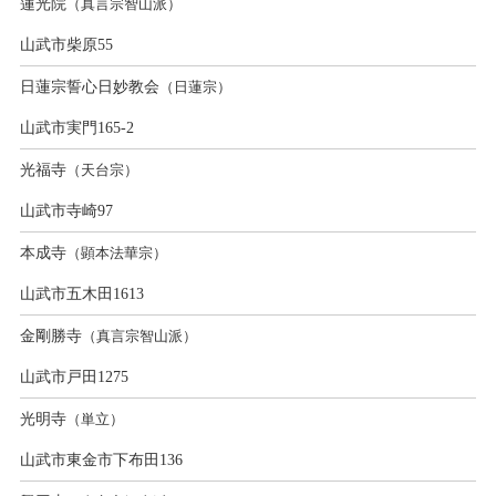
蓮光院
（真言宗智山派）
山武市柴原55
日蓮宗誓心日妙教会
（日蓮宗）
山武市実門165-2
光福寺
（天台宗）
山武市寺崎97
本成寺
（顕本法華宗）
山武市五木田1613
金剛勝寺
（真言宗智山派）
山武市戸田1275
光明寺
（単立）
山武市東金市下布田136