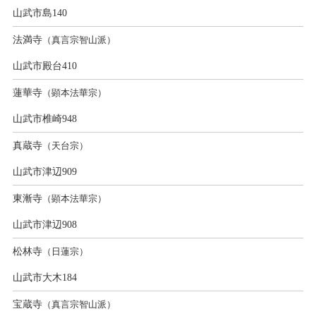
山武市島140
法満寺
（真言宗智山派）
山武市殿台410
蓮華寺
（顕本法華宗）
山武市椎崎948
真蔵寺
（天台宗）
山武市津辺909
東漸寺
（顕本法華宗）
山武市津辺908
松林寺
（日蓮宗）
山武市大木184
宝蔵寺
（真言宗智山派）