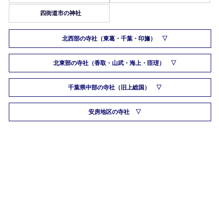
四街道市の神社
北西部の寺社（東葛・千葉・印旛）
北東部の寺社（香取・山武・海上・匝瑳）
千葉県中部の寺社（旧上総国）
安房地区の寺社