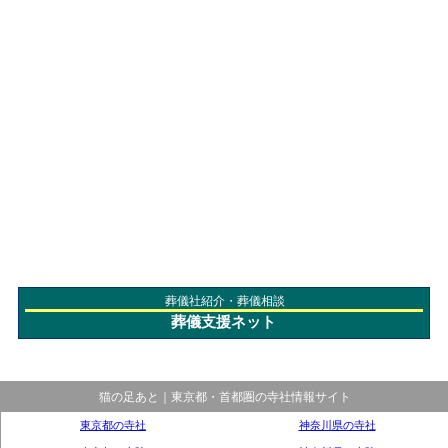
葬儀社紹介・葬儀相談
葬儀支援ネット
猫の足あと｜東京都・首都圏の寺社情報サイト
東京都の寺社
神奈川県の寺社