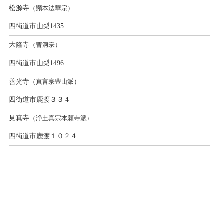
松源寺
（顕本法華宗）
四街道市山梨1435
大隆寺
（曹洞宗）
四街道市山梨1496
善光寺
（真言宗豊山派）
四街道市鹿渡３３４
見真寺
（浄土真宗本願寺派）
四街道市鹿渡１０２４