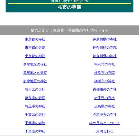
葬儀社紹介・葬儀相談
柏市の葬儀
猫の足あと｜東京都・首都圏の寺社情報サイト
東京都の寺社
神奈川県の寺社
東京都の寺院
神奈川県の寺院
東京都の神社
神奈川県の神社
多摩地区の寺社
横浜市の寺社
多摩地区の寺院
横浜市の寺院
多摩地区の神社
横浜市の神社
埼玉県の寺社
首都圏外の寺社
埼玉県の寺院
岩手県の寺社
埼玉県の神社
広島県の寺社
千葉県の寺社
会津地方の寺社
千葉県の寺院
猫の足あとについて
千葉県の神社
お問合わせ