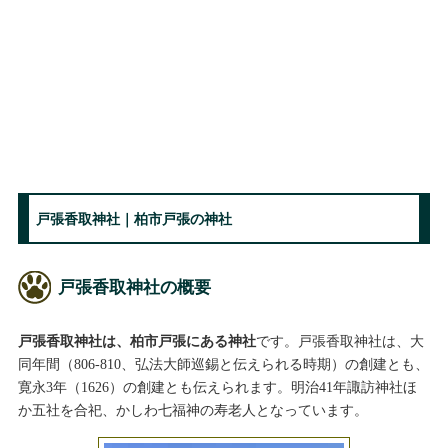
戸張香取神社｜柏市戸張の神社
戸張香取神社の概要
戸張香取神社は、柏市戸張にある神社
です。戸張香取神社は、大
同年間（806-810、弘法大師巡錫と伝えられる時期）の創建とも、
寛永3年（1626）の創建とも伝えられます。明治41年諏訪神社ほ
か五社を合祀、かしわ七福神の寿老人となっています。