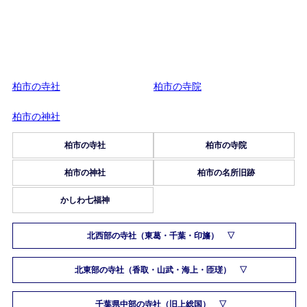
柏市の寺社
柏市の寺院
柏市の神社
柏市の寺社
柏市の寺院
柏市の神社
柏市の名所旧跡
かしわ七福神
北西部の寺社（東葛・千葉・印旛）
北東部の寺社（香取・山武・海上・匝瑳）
千葉県中部の寺社（旧上総国）