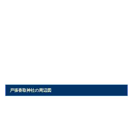
戸張香取神社の周辺図