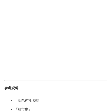
参考資料
千葉県神社名鑑
「柏市史」