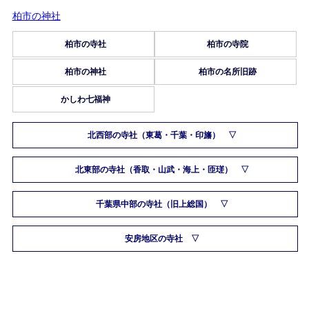
柏市の神社
柏市の寺社
柏市の寺院
柏市の神社
柏市の名所旧跡
かしわ七福神
北西部の寺社（東葛・千葉・印旛）
北東部の寺社（香取・山武・海上・匝瑳）
千葉県中部の寺社（旧上総国）
安房地区の寺社