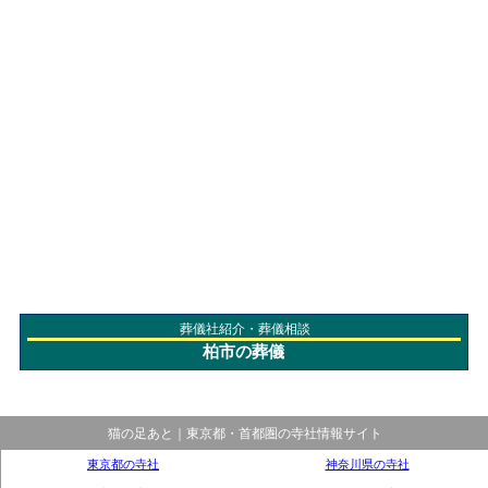
葬儀社紹介・葬儀相談
柏市の葬儀
猫の足あと｜東京都・首都圏の寺社情報サイト
東京都の寺社
神奈川県の寺社