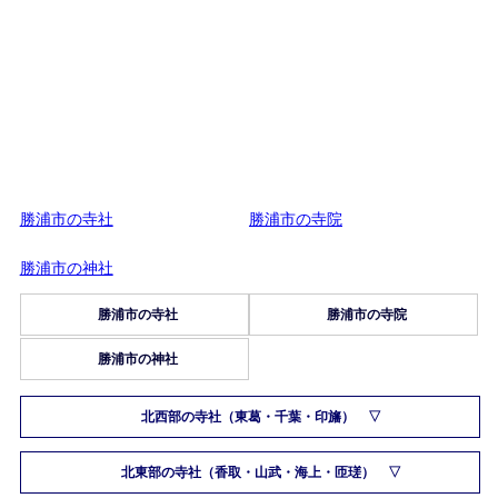
勝浦市の寺社
勝浦市の寺院
勝浦市の神社
勝浦市の寺社
勝浦市の寺院
勝浦市の神社
北西部の寺社（東葛・千葉・印旛）
北東部の寺社（香取・山武・海上・匝瑳）