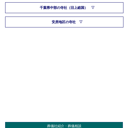
千葉県中部の寺社（旧上総国）
安房地区の寺社
葬儀社紹介・葬儀相談