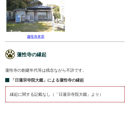
蓮性寺本堂
蓮性寺の縁起
蓮性寺の創建年代等は残念ながら不詳です。
「日蓮宗寺院大鑑」による蓮性寺の縁起
縁起に関する記載なし（「日蓮宗寺院大鑑」より）