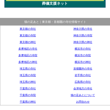
葬儀支援ネット
猫の足あと｜東京都・首都圏の寺社情報サイト
東京都の寺社
神奈川県の寺社
東京都の寺院
神奈川県の寺院
東京都の神社
神奈川県の神社
多摩地区の寺社
横浜市の寺社
多摩地区の寺院
横浜市の寺院
多摩地区の神社
横浜市の神社
埼玉県の寺社
首都圏外の寺社
埼玉県の寺院
岩手県の寺社
埼玉県の神社
広島県の寺社
千葉県の寺社
会津地方の寺社
千葉県の寺院
猫の足あとについて
千葉県の神社
お問合わせ