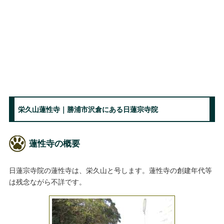
栄久山蓮性寺｜勝浦市沢倉にある日蓮宗寺院
蓮性寺の概要
日蓮宗寺院の蓮性寺は、栄久山と号します。蓮性寺の創建年代等
は残念ながら不詳です。