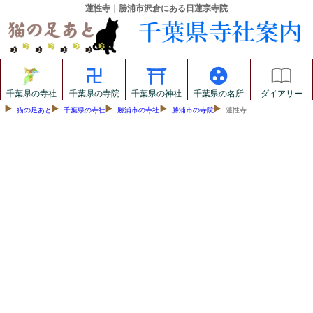
蓮性寺｜勝浦市沢倉にある日蓮宗寺院
千葉県の寺社
千葉県の寺院
千葉県の神社
千葉県の名所
ダイアリー
猫の足あと
千葉県の寺社
勝浦市の寺社
勝浦市の寺院
蓮性寺