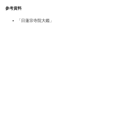
参考資料
「日蓮宗寺院大鑑」