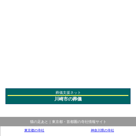
葬儀支援ネット
川崎市の葬儀
猫の足あと｜東京都・首都圏の寺社情報サイト
東京都の寺社
神奈川県の寺社