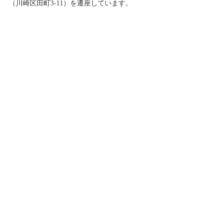
（川崎区田町3-11）を遷座しています。