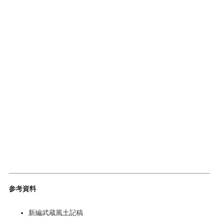
参考資料
新編武蔵風土記稿