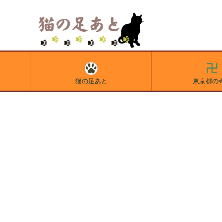
猫の足あと
東京都の