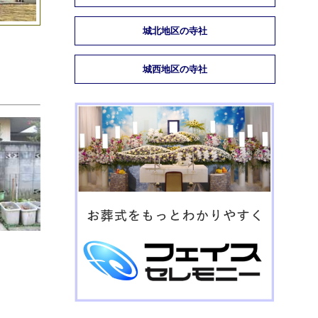
城北地区の寺社
城西地区の寺社