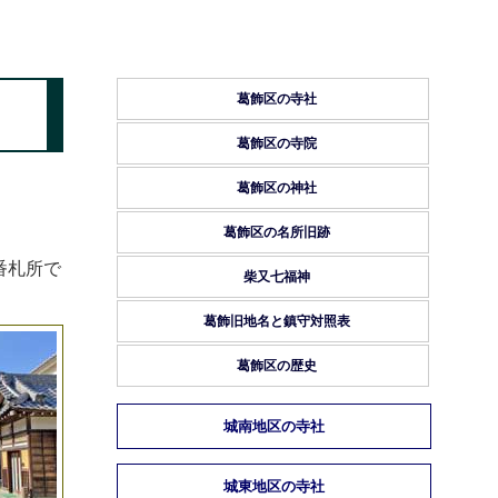
葛飾区の寺社
葛飾区の寺院
葛飾区の神社
葛飾区の名所旧跡
番札所で
柴又七福神
葛飾旧地名と鎮守対照表
葛飾区の歴史
城南地区の寺社
城東地区の寺社