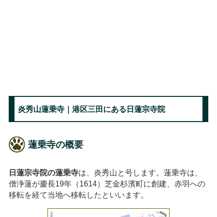
炎秀山蓮乗寺｜港区三田にある日蓮宗寺院
蓮乗寺の概要
日蓮宗寺院の蓮乗寺
は、炎秀山と号します。蓮乗寺は、
僧浄蓮が慶長19年（1614）芝金杉濱町に創建、赤羽への
移転を経て当地へ移転したといいます。