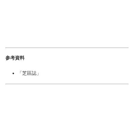
参考資料
「芝區誌」