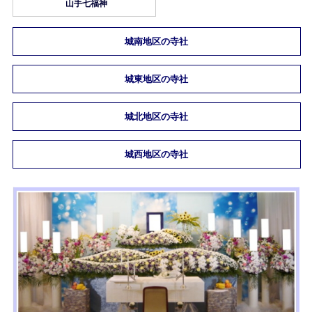
山手七福神
城南地区の寺社
城東地区の寺社
城北地区の寺社
城西地区の寺社