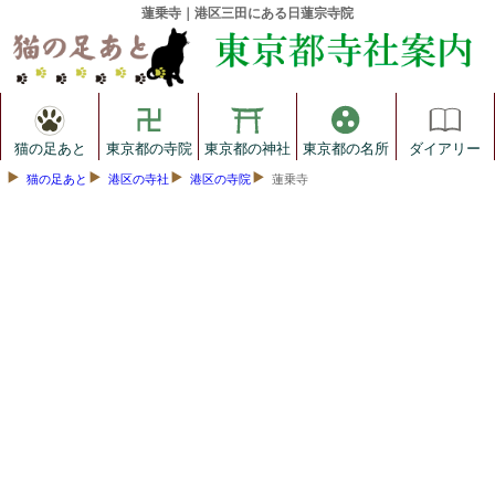
蓮乗寺｜港区三田にある日蓮宗寺院
猫の足あと
東京都の寺院
東京都の神社
東京都の名所
ダイアリー
猫の足あと
港区の寺社
港区の寺院
蓮乗寺