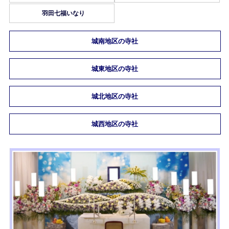
羽田七福いなり
城南地区の寺社
城東地区の寺社
城北地区の寺社
城西地区の寺社