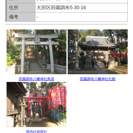
住所
大田区田園調布5-30-16
備考
-
田園調布八幡神社鳥居
田園調布八幡神社社殿
境内社稲荷社