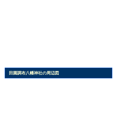
田園調布八幡神社の周辺図