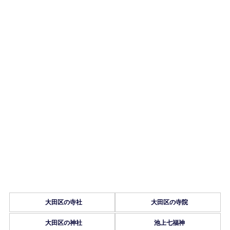
大田区の寺社
大田区の寺院
大田区の神社
池上七福神