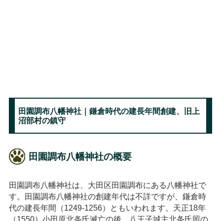
田園調布八幡神社｜鎌倉時代の建長年間創建、旧上
沼部村の鎮守
田園調布八幡神社の概要
田園調布八幡神社は、大田区田園調布にある八幡神社で
す。田園調布八幡神社の創建年代は不詳ですが、鎌倉時
代の建長年間（1249-1256）ともいわれます。天正18年
（1550）小田原北条氏滅亡の後、八王子城主北条氏照の