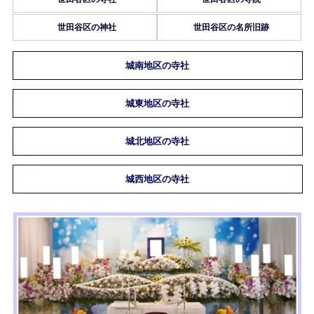
世田谷区の神社
世田谷区の名所旧跡
城南地区の寺社
城東地区の寺社
城北地区の寺社
城西地区の寺社