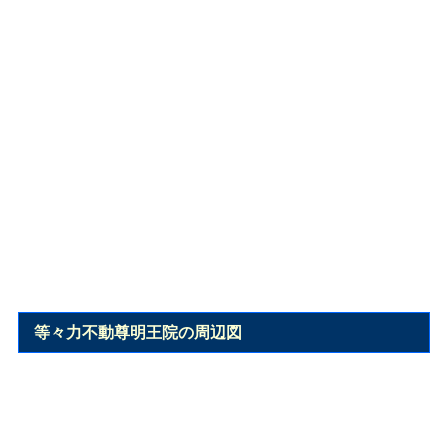
等々力不動尊明王院の周辺図