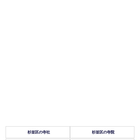
杉並区の寺社
杉並区の寺院