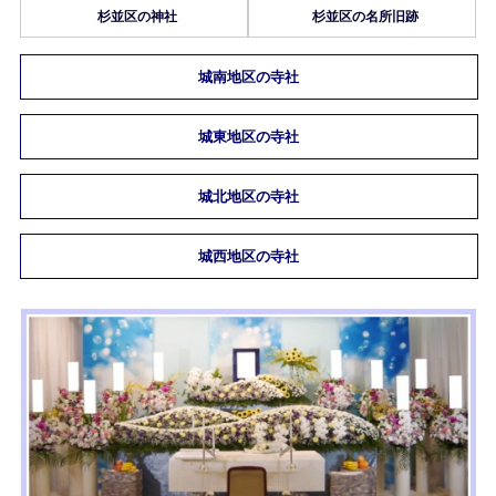
杉並区の神社
杉並区の名所旧跡
城南地区の寺社
城東地区の寺社
城北地区の寺社
城西地区の寺社