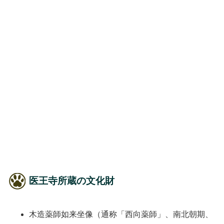
医王寺所蔵の文化財
木造薬師如来坐像（通称「西向薬師」、南北朝期、