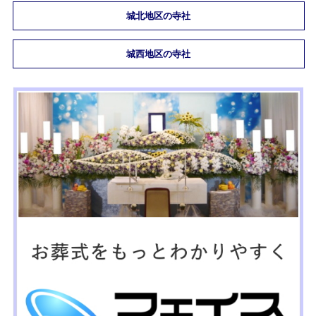
城北地区の寺社
城西地区の寺社