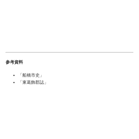
参考資料
「船橋市史」
「東葛飾郡誌」