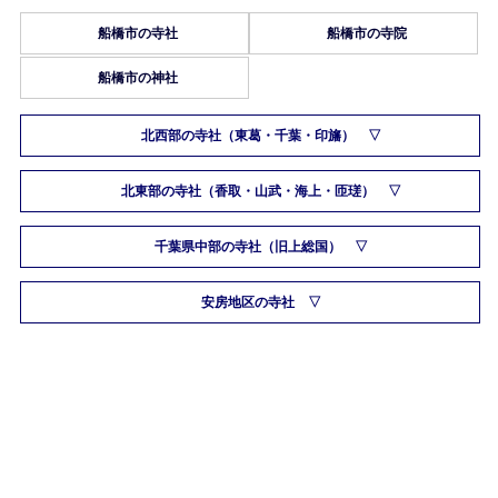
船橋市の寺社
船橋市の寺院
船橋市の神社
北西部の寺社（東葛・千葉・印旛）
北東部の寺社（香取・山武・海上・匝瑳）
千葉県中部の寺社（旧上総国）
安房地区の寺社