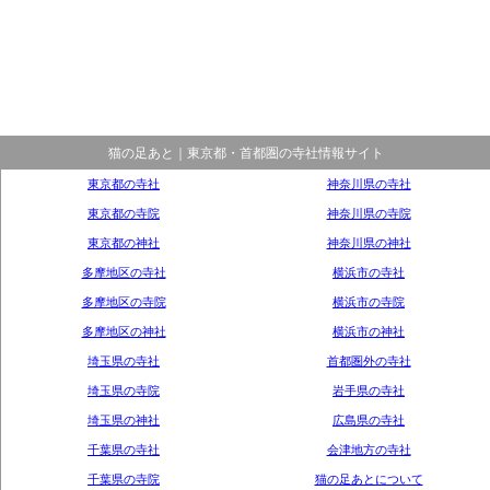
猫の足あと｜東京都・首都圏の寺社情報サイト
東京都の寺社
神奈川県の寺社
東京都の寺院
神奈川県の寺院
東京都の神社
神奈川県の神社
多摩地区の寺社
横浜市の寺社
多摩地区の寺院
横浜市の寺院
多摩地区の神社
横浜市の神社
埼玉県の寺社
首都圏外の寺社
埼玉県の寺院
岩手県の寺社
埼玉県の神社
広島県の寺社
千葉県の寺社
会津地方の寺社
千葉県の寺院
猫の足あとについて