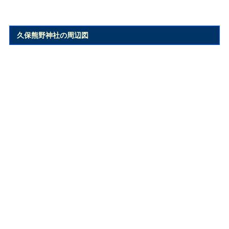
久保熊野神社の周辺図