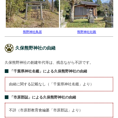
熊野神社鳥居
熊野神社社殿
久保熊野神社の由緒
久保熊野神社の創建年代等は、残念ながら不詳です。
「千葉県神社名鑑」による久保熊野神社の由緒
由緒に関する記載なし（「千葉県神社名鑑」より）
「市原郡誌」による久保熊野神社の由緒
不詳（市原郡教育會編纂「市原郡誌」より）