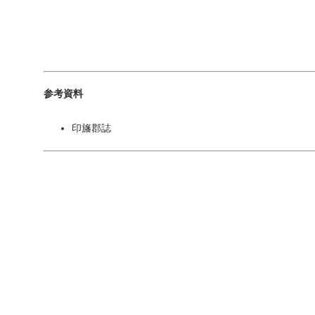
参考資料
印旛郡誌