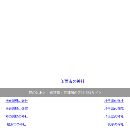
印西市の神社
猫の足あと｜東京都・首都圏の寺社情報サイト
神奈川県の寺社
埼玉県の寺社
神奈川県の寺院
埼玉県の寺院
神奈川県の神社
埼玉県の神社
横浜市の寺社
千葉県の寺社