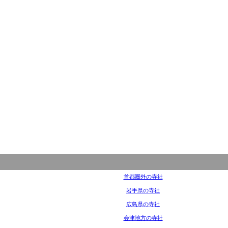
首都圏外の寺社
岩手県の寺社
広島県の寺社
会津地方の寺社