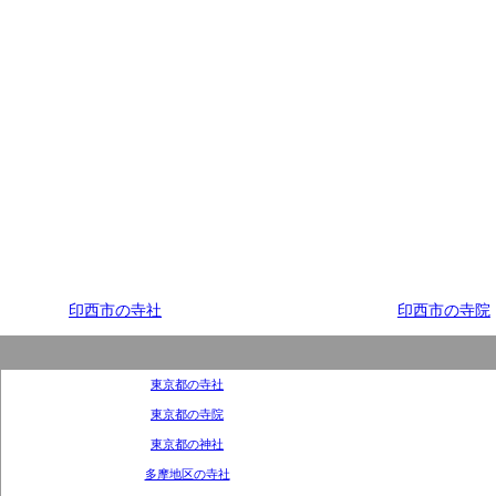
印西市の寺社
印西市の寺院
東京都の寺社
東京都の寺院
東京都の神社
多摩地区の寺社