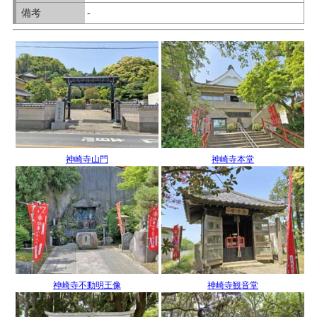
備考
-
神崎寺山門
神崎寺本堂
神崎寺不動明王像
神崎寺観音堂