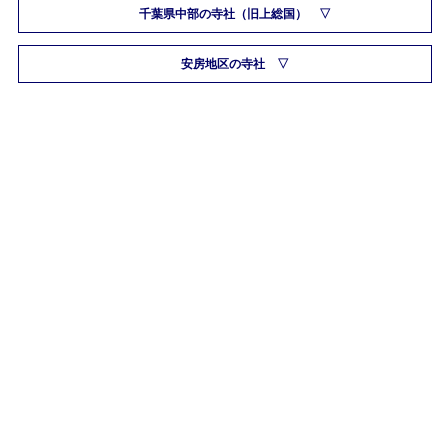
千葉県中部の寺社（旧上総国）
安房地区の寺社