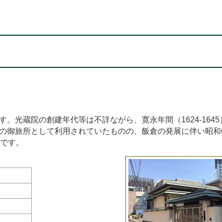
。光蔵院の創建年代等は不詳ながら、寛永年間（1624-1645
の御旅所として利用されていたものの、飯倉の発展に伴い昭和
番です。