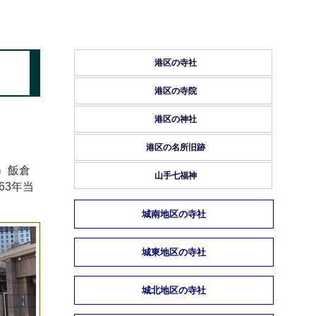
港区の寺社
港区の寺院
港区の神社
港区の名所旧跡
）飯倉
山手七福神
63年当
城南地区の寺社
城東地区の寺社
城北地区の寺社