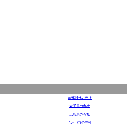
首都圏外の寺社
岩手県の寺社
広島県の寺社
会津地方の寺社