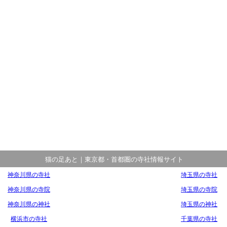
猫の足あと｜東京都・首都圏の寺社情報サイト
神奈川県の寺社
埼玉県の寺社
神奈川県の寺院
埼玉県の寺院
神奈川県の神社
埼玉県の神社
横浜市の寺社
千葉県の寺社