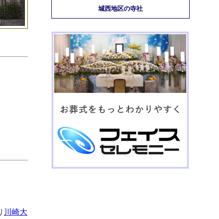
城西地区の寺社
り
川崎大