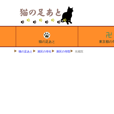
猫の足あと
東京都の
猫の足あと
港区の寺社
港区の寺院
光蔵院