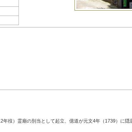
2年歿）霊廟の別当として起立、億道が元文4年（1739）に隠