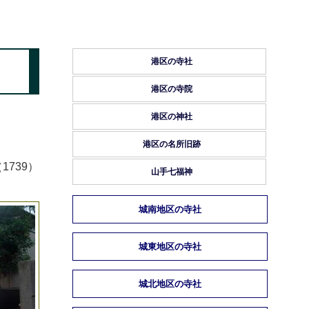
港区の寺社
港区の寺院
港区の神社
港区の名所旧跡
739）
山手七福神
城南地区の寺社
城東地区の寺社
城北地区の寺社