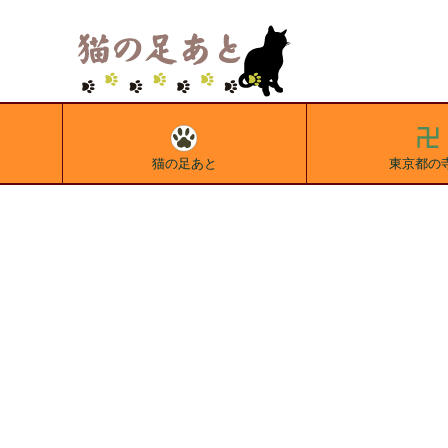
猫の足あと
東京都の