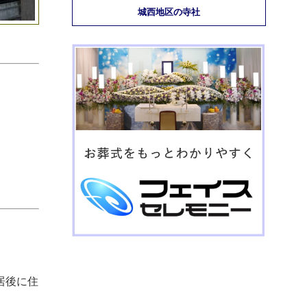
城西地区の寺社
居後に住