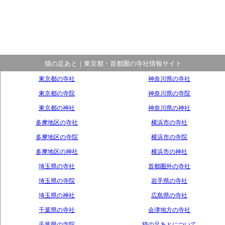
猫の足あと｜東京都・首都圏の寺社情報サイト
東京都の寺社
神奈川県の寺社
東京都の寺院
神奈川県の寺院
東京都の神社
神奈川県の神社
多摩地区の寺社
横浜市の寺社
多摩地区の寺院
横浜市の寺院
多摩地区の神社
横浜市の神社
埼玉県の寺社
首都圏外の寺社
埼玉県の寺院
岩手県の寺社
埼玉県の神社
広島県の寺社
千葉県の寺社
会津地方の寺社
千葉県の寺院
猫の足あとについて