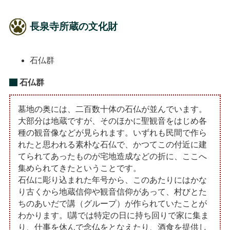
長泉寺所蔵の文化財
石仏群
石仏群
墓地の奥には、二百数十体の石仏が並んでいます。
大部分は地蔵ですが、そのほかに聖観音をはじめ各
種の観音像などが見られます。いずれも民間で作ら
れたと思われる素朴な石仏で、かつてこの付近に建
てられてあったものが宅地造成などの折に、ここへ
集められてきたということです。
石仏に彫り込まれた年号から、このあたりにはかな
り古くから地蔵信仰や観音信仰があって、村びとた
ちのあいだで講（グループ）が作られていたことが
わかります。l講では特定の日に持ち回りで家に集ま
り、仕事を休んで念仏をとなえたり、酒食を提供し