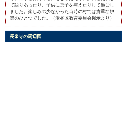
て語りあったり、子供に菓子を与えたりして過ごし
ました。楽しみの少なかった当時の村では貴重な娯
楽のひとつでした。（渋谷区教育委員会掲示より）
長泉寺の周辺図