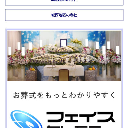
城西地区の寺社