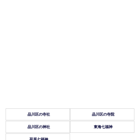
品川区の寺社
品川区の寺院
品川区の神社
東海七福神
荏原七福神