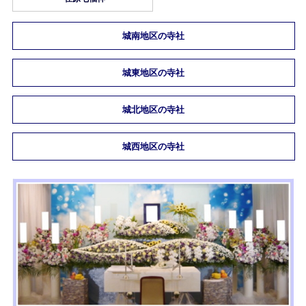
城南地区の寺社
城東地区の寺社
城北地区の寺社
城西地区の寺社