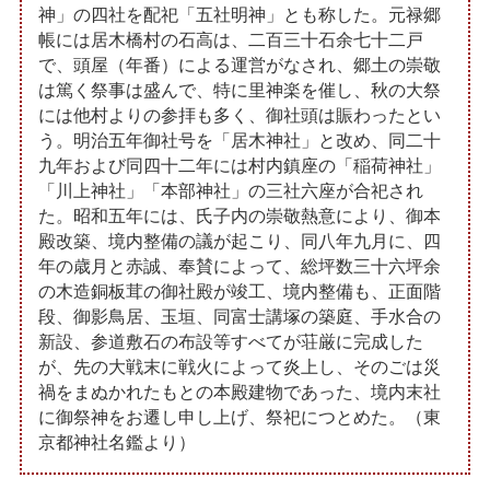
神」の四社を配祀「五社明神」とも称した。元禄郷
帳には居木橋村の石高は、二百三十石余七十二戸
で、頭屋（年番）による運営がなされ、郷土の崇敬
は篤く祭事は盛んで、特に里神楽を催し、秋の大祭
には他村よりの参拝も多く、御社頭は賑わったとい
う。明治五年御社号を「居木神社」と改め、同二十
九年および同四十二年には村内鎮座の「稲荷神社」
「川上神社」「本部神社」の三社六座が合祀され
た。昭和五年には、氏子内の崇敬熱意により、御本
殿改築、境内整備の議が起こり、同八年九月に、四
年の歳月と赤誠、奉賛によって、総坪数三十六坪余
の木造銅板茸の御社殿が竣工、境内整備も、正面階
段、御影鳥居、玉垣、同富士講塚の築庭、手水合の
新設、参道敷石の布設等すべてが荘厳に完成した
が、先の大戦末に戦火によって炎上し、そのごは災
禍をまぬかれたもとの本殿建物であった、境内末社
に御祭神をお遷し申し上げ、祭祀につとめた。（東
京都神社名鑑より）