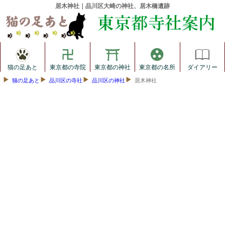
居木神社｜品川区大崎の神社、居木橋遺跡
猫の足あと
東京都の寺院
東京都の神社
東京都の名所
ダイアリー
猫の足あと
品川区の寺社
品川区の神社
居木神社