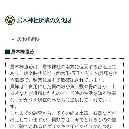
居木神社所蔵の文化財
居木橋遺跡
居木橋遺跡
居木橋遺跡は、居木神社の南方に位置する台地上に
あり、縄文時代前期（約六千-五千年前）の貝塚を伴
う遺跡で、竪穴住居も多数確認されています。
貝塚は、食用にした貝の殻や魚・獣の骨のほか、土
器片などが堆積したもので、当時の生活を知る重要
な手がかりを現在の私たちに提供してくれていま
す。
これまでの調査から、多くの縄文土器、石器などが
出土していますが、貝類では、海でとれるものの他
に、陸でとれるヒダリマキマイイマイ（かたつむ