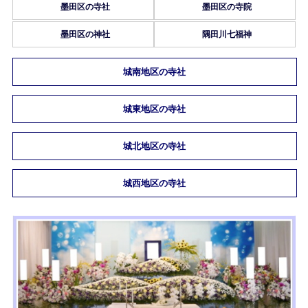
墨田区の寺社
墨田区の寺院
墨田区の神社
隅田川七福神
城南地区の寺社
城東地区の寺社
城北地区の寺社
城西地区の寺社