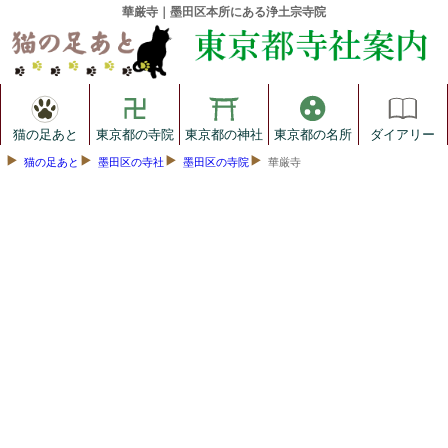
華厳寺｜墨田区本所にある浄土宗寺院
猫の足あと
東京都の寺院
東京都の神社
東京都の名所
ダイアリー
猫の足あと
墨田区の寺社
墨田区の寺院
華厳寺