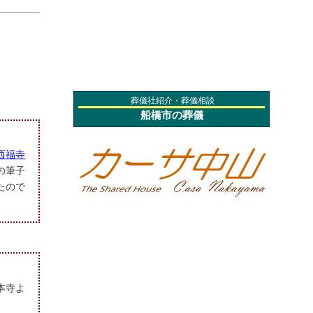
葬儀社紹介・葬儀相談
船橋市の葬儀
西福寺
の筆子
たので
本寺よ