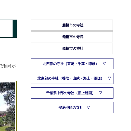
船橋市の寺社
船橋市の寺院
船橋市の神社
北西部の寺社（東葛・千葉・印旛）
浄信和尚が
北東部の寺社（香取・山武・海上・匝瑳）
千葉県中部の寺社（旧上総国）
安房地区の寺社