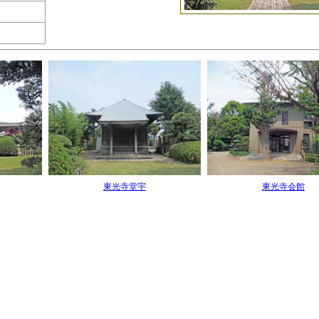
東光寺堂宇
東光寺会館