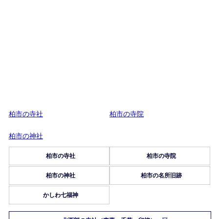
柏市の寺社
柏市の寺院
柏市の神社
柏市の寺社
柏市の寺院
柏市の神社
柏市の名所旧跡
かしわ七福神