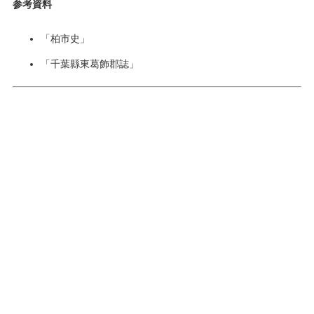
参考資料
「柏市史」
「千葉縣東葛飾郡誌」