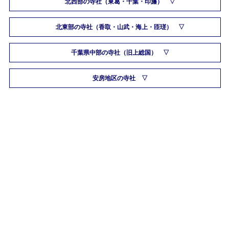
北西部の寺社（東葛・千葉・印旛）
北東部の寺社（香取・山武・海上・匝瑳）
千葉県中部の寺社（旧上総国）
安房地区の寺社