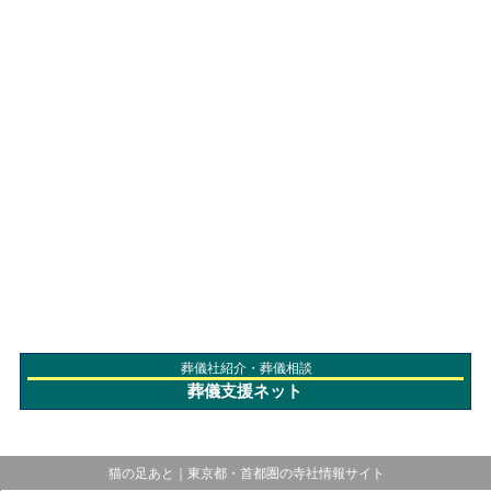
葬儀社紹介・葬儀相談
葬儀支援ネット
猫の足あと｜東京都・首都圏の寺社情報サイト