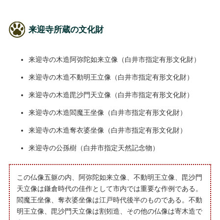
来迎寺所蔵の文化財
来迎寺の木造阿弥陀如来立像（白井市指定有形文化財）
来迎寺の木造不動明王立像（白井市指定有形文化財）
来迎寺の木造毘沙門天立像（白井市指定有形文化財）
来迎寺の木造閻魔王坐像（白井市指定有形文化財）
来迎寺の木造奪衣婆坐像（白井市指定有形文化財）
来迎寺の公孫樹（白井市指定天然記念物）
この仏像五躯の内、阿弥陀如来立像、不動明王立像、毘沙門
天立像は鎌倉時代の佳作として市内では重要な作例である。
閻魔王坐像、奪衣婆坐像は江戸時代後半のものである。不動
明王立像、毘沙門天立像は割矧造、その他の仏像は寄木造で