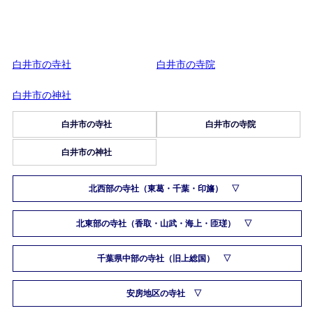
白井市の寺社
白井市の寺院
白井市の神社
白井市の寺社
白井市の寺院
白井市の神社
北西部の寺社（東葛・千葉・印旛）
北東部の寺社（香取・山武・海上・匝瑳）
千葉県中部の寺社（旧上総国）
安房地区の寺社