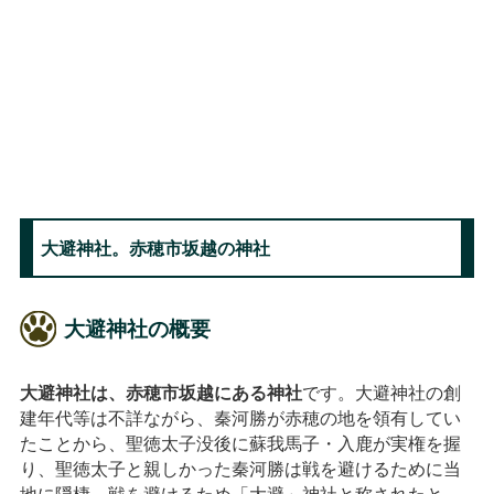
大避神社。赤穂市坂越の神社
大避神社の概要
大避神社は、赤穂市坂越にある神社
です。大避神社の創
建年代等は不詳ながら、秦河勝が赤穂の地を領有してい
たことから、聖徳太子没後に蘇我馬子・入鹿が実権を握
り、聖徳太子と親しかった秦河勝は戦を避けるために当