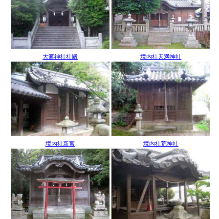
大避神社社殿
境内社天満神社
境内社新宮
境内社荒神社