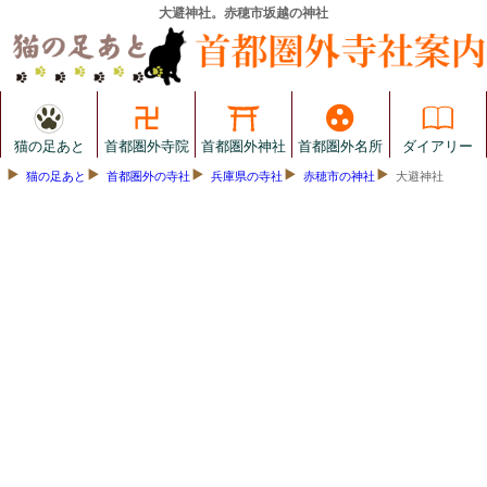
大避神社。赤穂市坂越の神社
猫の足あと
首都圏外寺院
首都圏外神社
首都圏外名所
ダイアリー
猫の足あと
首都圏外の寺社
兵庫県の寺社
赤穂市の神社
大避神社