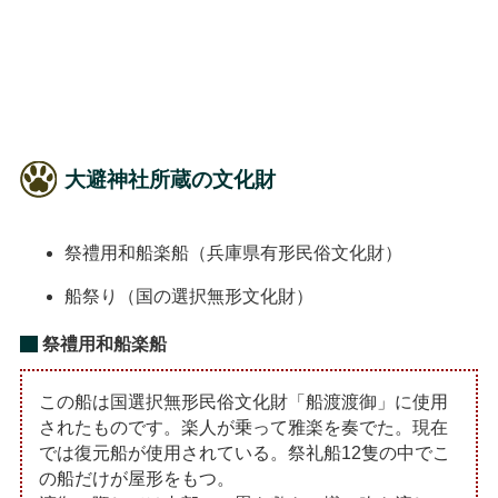
大避神社所蔵の文化財
祭禮用和船楽船（兵庫県有形民俗文化財）
船祭り（国の選択無形文化財）
祭禮用和船楽船
この船は国選択無形民俗文化財「船渡渡御」に使用
されたものです。楽人が乗って雅楽を奏でた。現在
では復元船が使用されている。祭礼船12隻の中でこ
の船だけが屋形をもつ。