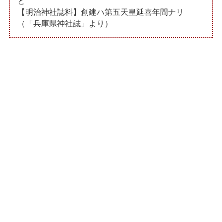
と
【明治神社誌料】創建ハ第五天皇延喜年間ナリ
（「兵庫県神社誌」より）