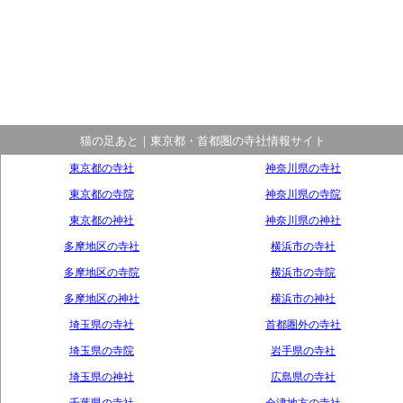
猫の足あと｜東京都・首都圏の寺社情報サイト
東京都の寺社
神奈川県の寺社
東京都の寺院
神奈川県の寺院
東京都の神社
神奈川県の神社
多摩地区の寺社
横浜市の寺社
多摩地区の寺院
横浜市の寺院
多摩地区の神社
横浜市の神社
埼玉県の寺社
首都圏外の寺社
埼玉県の寺院
岩手県の寺社
埼玉県の神社
広島県の寺社
千葉県の寺社
会津地方の寺社