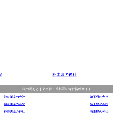
院
栃木県の神社
猫の足あと｜東京都・首都圏の寺社情報サイト
神奈川県の寺社
埼玉県の寺社
神奈川県の寺院
埼玉県の寺院
神奈川県の神社
埼玉県の神社