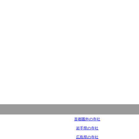
首都圏外の寺社
岩手県の寺社
広島県の寺社