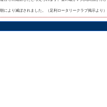
朝により滅ぼされました。（足利ロータリークラブ掲示より）