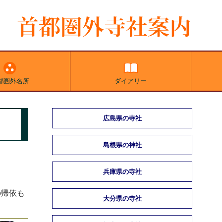
都圏外名所
ダイアリー
広島県の寺社
島根県の神社
兵庫県の寺社
の帰依も
大分県の寺社