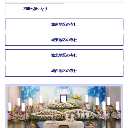
羽田七福いなり
城南地区の寺社
城東地区の寺社
城北地区の寺社
城西地区の寺社