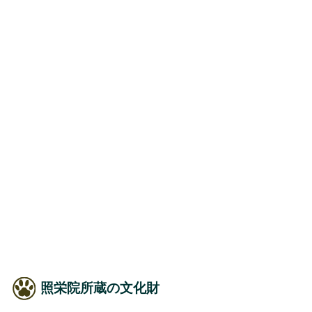
照栄院所蔵の文化財