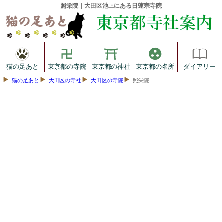
照栄院｜大田区池上にある日蓮宗寺院
猫の足あと
東京都の寺院
東京都の神社
東京都の名所
ダイアリー
猫の足あと
大田区の寺社
大田区の寺院
照栄院