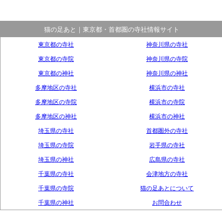
猫の足あと｜東京都・首都圏の寺社情報サイト
東京都の寺社
神奈川県の寺社
東京都の寺院
神奈川県の寺院
東京都の神社
神奈川県の神社
多摩地区の寺社
横浜市の寺社
多摩地区の寺院
横浜市の寺院
多摩地区の神社
横浜市の神社
埼玉県の寺社
首都圏外の寺社
埼玉県の寺院
岩手県の寺社
埼玉県の神社
広島県の寺社
千葉県の寺社
会津地方の寺社
千葉県の寺院
猫の足あとについて
千葉県の神社
お問合わせ