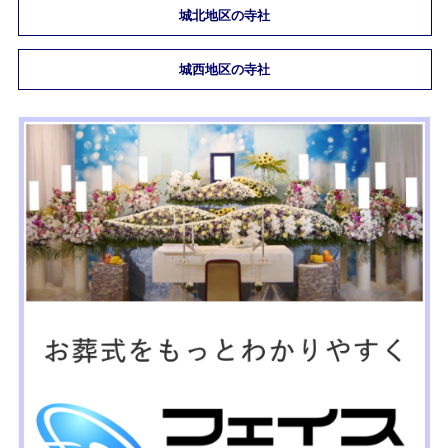
城北地区の寺社
城西地区の寺社